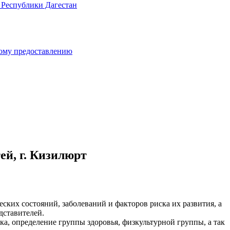
 Республики Дагестан
ному предоставлению
й, г. Кизилюрт
их состояний, заболеваний и факторов риска их развития, а
дставителей.
а, определение группы здоровья, физкультурной группы, а так