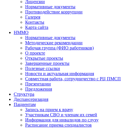
Лицензии
Нормативные документы
Противодействие коррупции
Галерея
Контакты
Карта сайта
НММО
Нормативные документы
Методические рекомендации
Рабочая группа (ФИО работников)
О проекте
Открытые проекты
Завершенные проекты
Полезные ссылки
Новости и актуальная информация
Совместная работа, сотрудничество с РЦ ПМСП
Презентации
Предложения
Структура
Диспансеризация
Пациентам
Запись на прием к врачу
Участникам СВО и членам их семей
Информация для инвалидов по слуху
Расписание приема специалистов