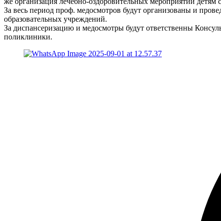
же организация лечебно-оздоровительных мероприятий детям 
За весь период проф. медосмотров будут организованы и прове
образовательных учреждений.
За диспансеризацию и медосмотры будут ответственны Консул
поликлиники.