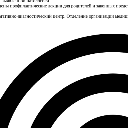
с выявленной патологией.
дены профилактические лекции для родителей и законных предст
ьтативно-диагностический центр, Отделение организации медиц