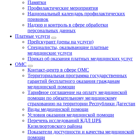
Памятки
Профилактические мероприятия
Национальный календарь профилактических
прививок
Надзор и контроль в сфере обработки
персональных данных
Платные услуги
Прейскурант (цены на услуги)
Специалисты, оказывающие платные
медицинские услуги
Приказ об оказания платных медицинских услуг
ОМС
Контакт-центр в сфере ОМС
Территориальная программа государственных
гарантий бесплатного оказания гражданам
медицинской помощи
Тарифное соглашение на оплату медицинской
помощи по обязательному медицинскому
страхованию на территории Республики Дагестан
Виды медицинской помощи
Условия оказания медицинской помощи
Перечень исследований КДЛ ЦРБ
Кизилюртовского района
Показатели доступности и качества медицинской
помощи