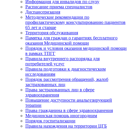
Информация для инвалидов по слуху
Расписание приема специалистов
Диспансеризация
Методические рекомендации по
профилактическому консультированию пациентов
65 лет и старше
Территория обслуживания
Памятка для граждан о гарантиях бесплатного
оказания Медицинской помощи
Порядок и условия оказания медицинской помощи
в рамках ТПГГ
Правила внутреннего распорядка для
потребителей услуг
Правила подготовки к диагностическим
исследованиям
Порядок рассмотрения обращений, жалоб
застрахованных лиц
Права застрахованных лиц в сфере
здравоохранения
Повышение доступности анальгезирующей
терапии
Права гражданина в сфере здравоохранения
Медицинская помощь иногородним
Порядок госпитализации
Правила нахождения на территории ЦГБ