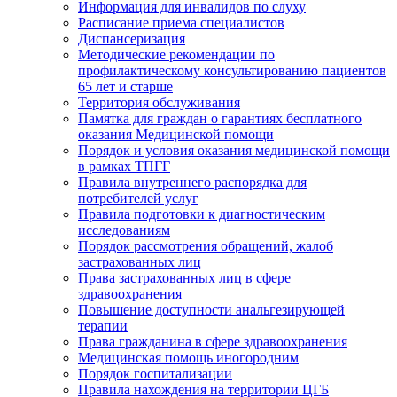
Информация для инвалидов по слуху
Расписание приема специалистов
Диспансеризация
Методические рекомендации по
профилактическому консультированию пациентов
65 лет и старше
Территория обслуживания
Памятка для граждан о гарантиях бесплатного
оказания Медицинской помощи
Порядок и условия оказания медицинской помощи
в рамках ТПГГ
Правила внутреннего распорядка для
потребителей услуг
Правила подготовки к диагностическим
исследованиям
Порядок рассмотрения обращений, жалоб
застрахованных лиц
Права застрахованных лиц в сфере
здравоохранения
Повышение доступности анальгезирующей
терапии
Права гражданина в сфере здравоохранения
Медицинская помощь иногородним
Порядок госпитализации
Правила нахождения на территории ЦГБ