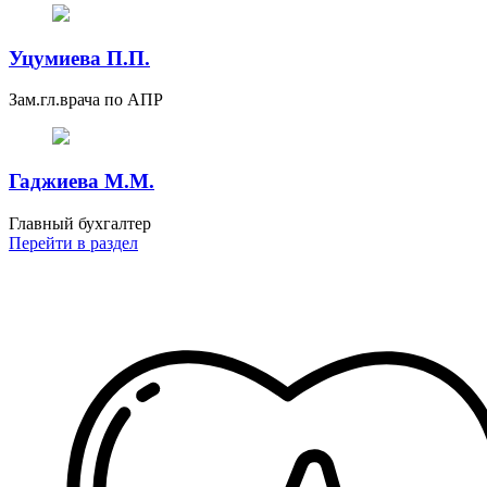
Уцумиева П.П.
Зам.гл.врача по АПР
Гаджиева М.М.
Главный бухгалтер
Перейти
в раздел