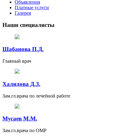
Объявления
Платные услуги
Галерея
Наши специалисты
Шабанова П.Д.
Главный врач
Халидова Д.З.
Зам.гл.врача по лечебной работе
Мусаев М.М.
Зам.гл.врача по ОМР