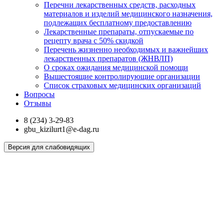
Перечни лекарственных средств, расходных
материалов и изделий медицинского назначения,
подлежащих бесплатному предоставлению
Лекарственные препараты, отпускаемые по
рецепту врача с 50% скидкой
Перечень жизненно необходимых и важнейших
лекарственных препаратов (ЖНВЛП)
О сроках ожидания медицинской помощи
Вышестоящие контролирующие организации
Список страховых медицинских организаций
Вопросы
Отзывы
8 (234) 3-29-83
gbu_kizilurt1@e-dag.ru
Версия для слабовидящих