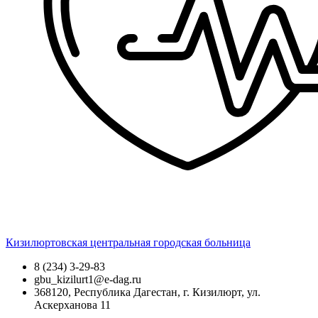
Кизилюртовская центральная городская больница
8 (234) 3-29-83
gbu_kizilurt1@e-dag.ru
368120, Республика Дагестан, г. Кизилюрт, ул.
Аскерханова 11