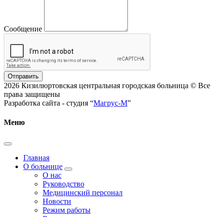
Сообщение
Отправить
2026 Кизилюртовская центральная городская больница © Все
права защищены
Разработка сайта - студия “
Магрус-М
”
Меню
Главная
О больнице
О нас
Руководство
Медицинский персонал
Новости
Режим работы