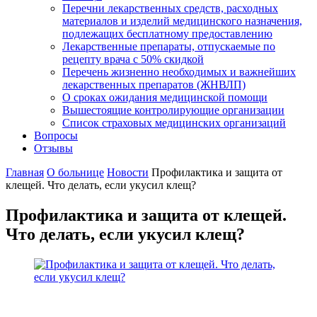
Перечни лекарственных средств, расходных
материалов и изделий медицинского назначения,
подлежащих бесплатному предоставлению
Лекарственные препараты, отпускаемые по
рецепту врача с 50% скидкой
Перечень жизненно необходимых и важнейших
лекарственных препаратов (ЖНВЛП)
О сроках ожидания медицинской помощи
Вышестоящие контролирующие организации
Список страховых медицинских организаций
Вопросы
Отзывы
Главная
О больнице
Новости
Профилактика и защита от
клещей. Что делать, если укусил клещ?
Профилактика и защита от клещей.
Что делать, если укусил клещ?