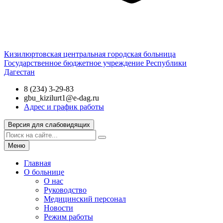
Кизилюртовская центральная городская больница
Государственное бюджетное учреждение Республики
Дагестан
8 (234) 3-29-83
gbu_kizilurt1@e-dag.ru
Адрес и график работы
Версия для слабовидящих
Меню
Главная
О больнице
О нас
Руководство
Медицинский персонал
Новости
Режим работы