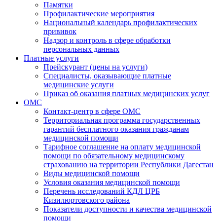
Памятки
Профилактические мероприятия
Национальный календарь профилактических
прививок
Надзор и контроль в сфере обработки
персональных данных
Платные услуги
Прейскурант (цены на услуги)
Специалисты, оказывающие платные
медицинские услуги
Приказ об оказания платных медицинских услуг
ОМС
Контакт-центр в сфере ОМС
Территориальная программа государственных
гарантий бесплатного оказания гражданам
медицинской помощи
Тарифное соглашение на оплату медицинской
помощи по обязательному медицинскому
страхованию на территории Республики Дагестан
Виды медицинской помощи
Условия оказания медицинской помощи
Перечень исследований КДЛ ЦРБ
Кизилюртовского района
Показатели доступности и качества медицинской
помощи